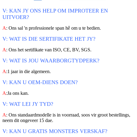
V: KAN JY ONS HELP OM IMPROTEER EN
UITVOER?
A
: Ons sal 'n professionele span hê om u te bedien.
V: WAT IS DIE SERTIFIKATE HET JY?
A
: Ons het sertifikate van ISO, CE, BV, SGS.
V: WAT IS JOU WAARBORGTYDPERK?
A
:1 jaar in die algemeen.
V: KAN U OEM-DIENS DOEN?
A
:Ja ons kan.
V: WAT LEI JY TYD?
A
: Ons standaardmodelle is in voorraad, soos vir groot bestellings,
neem dit ongeveer 15 dae.
V: KAN U GRATIS MONSTERS VERSKAF?