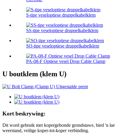
S-tipe veseloptiese druppelkabelklem
SS-tipe veseloptiese druppelkabelklem
SO-tipe veseloptiese druppelkabelklem
PA-08-F Optiese vesel Drop Cable Clamp
U boutklem (klem U)
Kort beskrywing:
Dit word gebruik met kopergebonde grondstawe, bied 'n lae
weerstand, veilige koper-tot-koper verbinding.