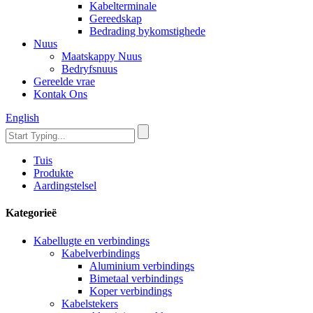
Kabelterminale
Gereedskap
Bedrading bykomstighede
Nuus
Maatskappy Nuus
Bedryfsnuus
Gereelde vrae
Kontak Ons
English
Tuis
Produkte
Aardingstelsel
Kategorieë
Kabellugte en verbindings
Kabelverbindings
Aluminium verbindings
Bimetaal verbindings
Koper verbindings
Kabelstekers