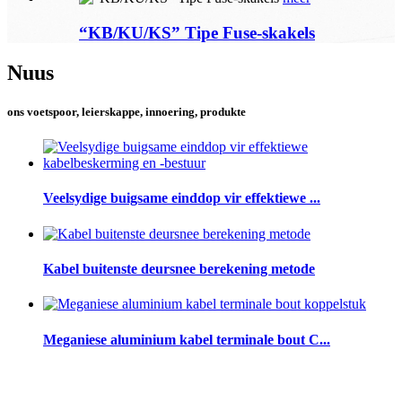
“KB/KU/KS” Tipe Fuse-skakels
Nuus
ons voetspoor, leierskappe, innoering, produkte
Veelsydige buigsame einddop vir effektiewe ...
Kabel buitenste deursnee berekening metode
Meganiese aluminium kabel terminale bout C...