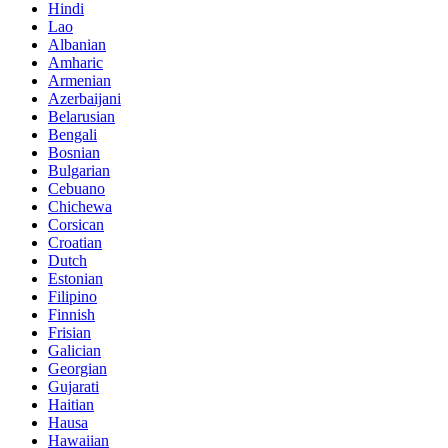
Hindi
Lao
Albanian
Amharic
Armenian
Azerbaijani
Belarusian
Bengali
Bosnian
Bulgarian
Cebuano
Chichewa
Corsican
Croatian
Dutch
Estonian
Filipino
Finnish
Frisian
Galician
Georgian
Gujarati
Haitian
Hausa
Hawaiian