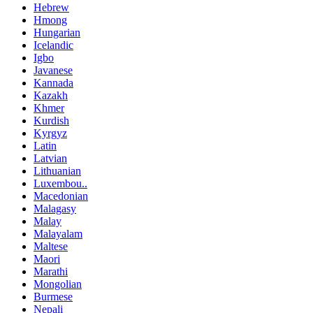
Hebrew
Hmong
Hungarian
Icelandic
Igbo
Javanese
Kannada
Kazakh
Khmer
Kurdish
Kyrgyz
Latin
Latvian
Lithuanian
Luxembou..
Macedonian
Malagasy
Malay
Malayalam
Maltese
Maori
Marathi
Mongolian
Burmese
Nepali