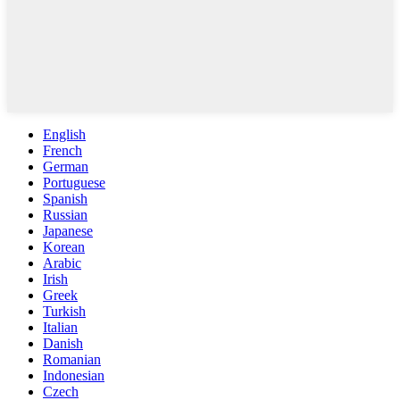
English
French
German
Portuguese
Spanish
Russian
Japanese
Korean
Arabic
Irish
Greek
Turkish
Italian
Danish
Romanian
Indonesian
Czech