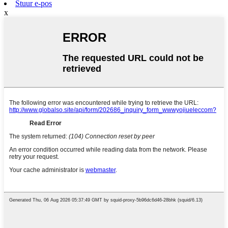
Stuur e-pos
x