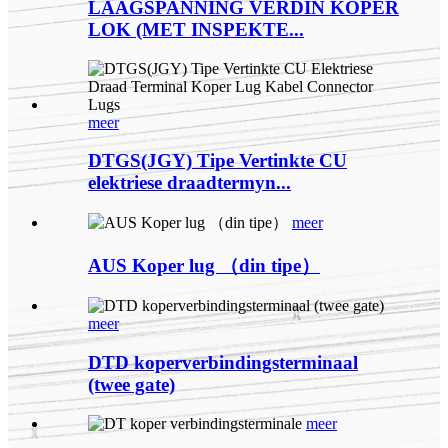
LAAGSPANNING VERDIN KOPER
LOK (MET INSPEKTE...
meer
DTGS(JGY) Tipe Vertinkte CU
elektriese draadtermyn...
meer
AUS Koper lug （din tipe）
meer
DTD koperverbindingsterminaal
(twee gate)
meer