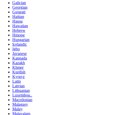
Galician
Georgian
Gujarati
Haitian
Hausa
Hawaiian
Hebrew
Hmong
Hungarian
Icelandic
Igbo
Javanese
Kannada
Kazakh
Khmer
Kurdish
Kyrgyz
Latin
Latvian
Lithuanian
Luxembou..
Macedonian
Malagasy
Malay
Malayalam