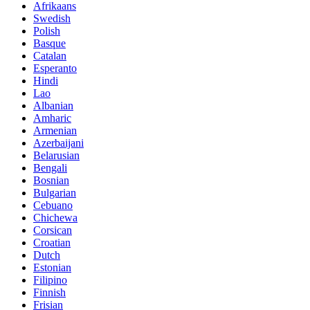
Afrikaans
Swedish
Polish
Basque
Catalan
Esperanto
Hindi
Lao
Albanian
Amharic
Armenian
Azerbaijani
Belarusian
Bengali
Bosnian
Bulgarian
Cebuano
Chichewa
Corsican
Croatian
Dutch
Estonian
Filipino
Finnish
Frisian