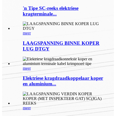
'n Tipe SC-reeks elektriese
kragterminale...
meer
LAAGSPANNING BINNE KOPER
LUG DTGY
meer
Elektriese kragdraadkoppelaar koper
en aluminium...
meer