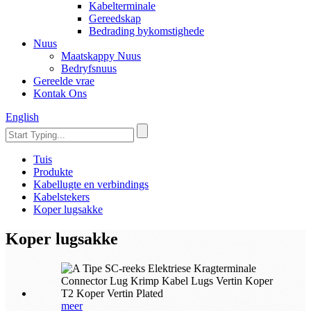
Kabelterminale
Gereedskap
Bedrading bykomstighede
Nuus
Maatskappy Nuus
Bedryfsnuus
Gereelde vrae
Kontak Ons
English
Tuis
Produkte
Kabellugte en verbindings
Kabelstekers
Koper lugsakke
Koper lugsakke
meer