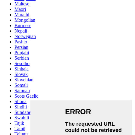
Maltese
Maori
Marathi
Mongolian
Burmese
Nepali
Norwegian
Pashto
Persian
Punjabi
Serbian
Sesotho
Sinhala
Slovak
Slovenian
Somali
Samoan
Scots Gaelic
Shona
Sindhi
Sundanese
Swahili
Tajik
Tamil
Telugu