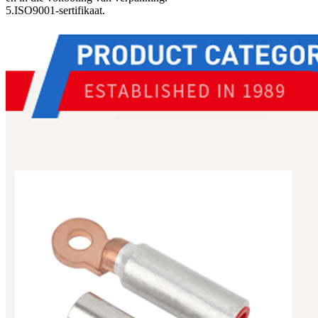
5.ISO9001-sertifikaat.