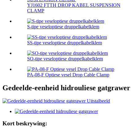
YJ1602 FTTH DROP KABEL SUSPENSION
CLAMP
S-tipe veseloptiese druppelkabelklem
SS-tipe veseloptiese druppelkabelklem
SO-tipe veseloptiese druppelkabelklem
PA-08-F Optiese vesel Drop Cable Clamp
Gedeelde-eenheid hidrouliese gatgrawer
Kort beskrywing: