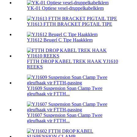
YK-01 Optiese vesel-druppelkabelklem
YJ1613 FTTH BRACKET PIGTAIL TIPE
YJ1612 Beugel C Tipe Haakklem
FTTH DROP KABEL TREK HAAK YJ1610
REEKS
YJ1609 Suspension Span Clamp Twee
gleufhaak vir FTTH...
YJ1607 Suspension Span Clamp Twee
gleufhaak vir FTTH...