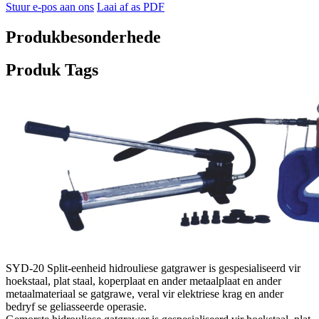
Stuur e-pos aan ons
Laai af as PDF
Produkbesonderhede
Produk Tags
SYD-20 Split-eenheid hidrouliese gatgrawer is gespesialiseerd vir
hoekstaal, plat staal, koperplaat en ander metaalplaat en ander
metaalmateriaal se gatgrawe, veral vir elektriese krag en ander
bedryf se geliasseerde operasie.