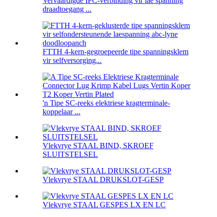
Vervaardigde IPC-verbinding vir lae spanning
draadtoegang ...
FTTH 4-kern-gegroepeerde tipe spanningsklem
vir selfversorging...
'n Tipe SC-reeks elektriese kragterminale-
koppelaar ...
Vlekvrye STAAL BIND, SKROEF
SLUITSTELSEL
Vlekvrye STAAL DRUKSLOT-GESP
Vlekvrye STAAL GESPES LX EN LC