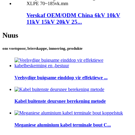
Verskaf OEM/ODM China 6kV 10kV
11kV 15kV 20kV 25...
Nuus
ons voetspoor, leierskappe, innoering, produkte
Veelsydige buigsame einddop vir effektiewe ...
Kabel buitenste deursnee berekening metode
Meganiese aluminium kabel terminale bout C...