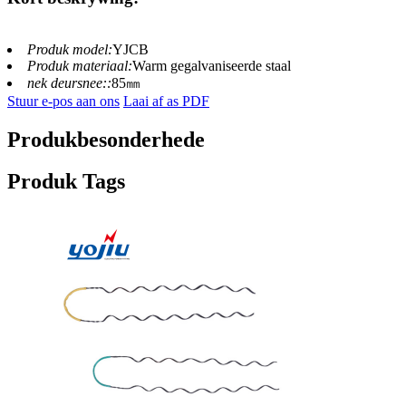
Produk model:
YJCB
Produk materiaal:
Warm gegalvaniseerde staal
nek deursnee::
85㎜
Stuur e-pos aan ons
Laai af as PDF
Produkbesonderhede
Produk Tags