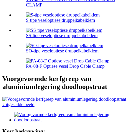
CLAMP
S-tipe veseloptiese druppelkabelklem
SS-tipe veseloptiese druppelkabelklem
SO-tipe veseloptiese druppelkabelklem
PA-08-F Optiese vesel Drop Cable Clamp
Voorgevormde kerfgreep van
aluminiumlegering doodloopstraat
Kort beskrywing: