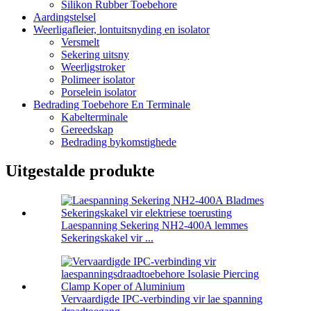
Silikon Rubber Toebehore
Aardingstelsel
Weerligafleier, lontuitsnyding en isolator
Versmelt
Sekering uitsny
Weerligstroker
Polimeer isolator
Porselein isolator
Bedrading Toebehore En Terminale
Kabelterminale
Gereedskap
Bedrading bykomstighede
Uitgestalde produkte
Laespanning Sekering NH2-400A lemmes
Sekeringskakel vir ...
Vervaardigde IPC-verbinding vir lae spanning