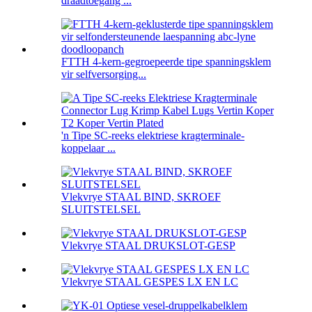
draadtoegang ...
FTTH 4-kern-gegroepeerde tipe spanningsklem
vir selfversorging...
'n Tipe SC-reeks elektriese kragterminale-
koppelaar ...
Vlekvrye STAAL BIND, SKROEF
SLUITSTELSEL
Vlekvrye STAAL DRUKSLOT-GESP
Vlekvrye STAAL GESPES LX EN LC