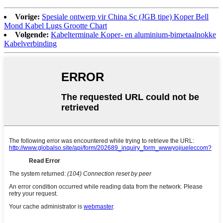
Vorige:
Spesiale ontwerp vir China Sc (JGB tipe) Koper Bell
Mond Kabel Lugs Grootte Chart
Volgende:
Kabelterminale Koper- en aluminium-bimetaalnokke
Kabelverbinding