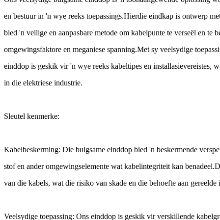
en bestuur in 'n wye reeks toepassings.Hierdie eindkap is ontwerp m
bied 'n veilige en aanpasbare metode om kabelpunte te verseël en te 
omgewingsfaktore en meganiese spanning.Met sy veelsydige toepassi
einddop is geskik vir 'n wye reeks kabeltipes en installasievereistes,
in die elektriese industrie.
Sleutel kenmerke:
Kabelbeskerming: Die buigsame einddop bied 'n beskermende versperr
stof en ander omgewingselemente wat kabelintegriteit kan benadeel.Di
van die kabels, wat die risiko van skade en die behoefte aan gereelde
Veelsydige toepassing: Ons einddop is geskik vir verskillende kabelgr