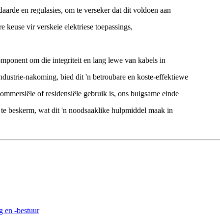
arde en regulasies, om te verseker dat dit voldoen aan
e keuse vir verskeie elektriese toepassings,
mponent om die integriteit en lang lewe van kabels in
dustrie-nakoming, bied dit 'n betroubare en koste-effektiewe
kommersiële of residensiële gebruik is, ons buigsame einde
 te beskerm, wat dit 'n noodsaaklike hulpmiddel maak in