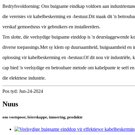
Bedryfsvoldoening: Ons buigsame eindkap voldoen aan industriestanda
die vereistes vir kabelbeskerming en -bestuur.Dit maak dit 'n betroubar
verskaf gemoedsrus vir gebruikers en installeerders.
Ten slotte, die veelsydige buigsame einddop is 'n deurslaggewende ko
diverse toepassings.Met sy klem op duursaamheid, buigsaamheid en in
oplossing vir kabelbeskerming en -bestuur.Of dit nou vir industriële, 
cap bied 'n veelsydige en betroubare metode om kabelpunte te seël en
die elektriese industrie.
Pos tyd: Jun-24-2024
Nuus
ons voetspoor, leierskappe, innoering, produkte