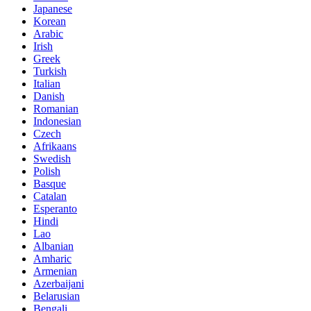
Japanese
Korean
Arabic
Irish
Greek
Turkish
Italian
Danish
Romanian
Indonesian
Czech
Afrikaans
Swedish
Polish
Basque
Catalan
Esperanto
Hindi
Lao
Albanian
Amharic
Armenian
Azerbaijani
Belarusian
Bengali