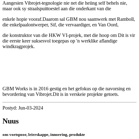
Aangesien Vibrojet-tegnologie nie net die heiing self behels nie,
maar ook sy straalspuittoestel aan die onderkant van die
enkele hopie vooraf.Daarom sal GBM nou saamwerk met Ramboll,
die enkelpaalontwerper, Sif, die vervaardiger, en Van Oord,
die konstruktor van die HKW VI-projek, met die hoop om Dit is vir
die eerste keer suksesvol toegepas op 'n werklike aflandige
windkragprojek.
GBM Works is in 2016 gestig en het gefokus op die navorsing en
bevordering van Vibrojet.Dit is in verskeie projekte getoets.
Postyd: Jun-03-2024
Nuus
ons voetspoor, leierskappe, innoering, produkte