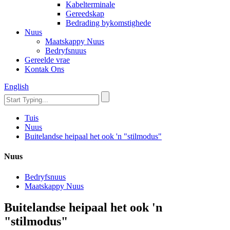
Kabelterminale
Gereedskap
Bedrading bykomstighede
Nuus
Maatskappy Nuus
Bedryfsnuus
Gereelde vrae
Kontak Ons
English
Tuis
Nuus
Buitelandse heipaal het ook 'n "stilmodus"
Nuus
Bedryfsnuus
Maatskappy Nuus
Buitelandse heipaal het ook 'n
"stilmodus"